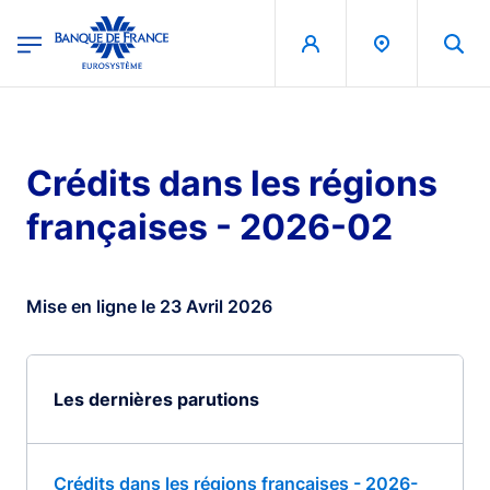
egion
Banque de France - Menu Principal
Aller au contenu principal
Crédits dans les régions
françaises - 2026-02
Mise en ligne le 23 Avril 2026
Les dernières parutions
Crédits dans les régions françaises - 2026-