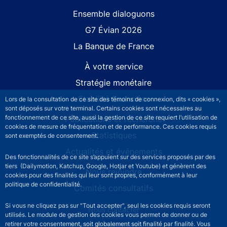
Site navigation
Ensemble dialoguons
G7 Évian 2026
La Banque de France
À votre service
Stratégie monétaire
Stabilité financière
Lors de la consultation de ce site des témoins de connexion, dits « cookies »,
sont déposés sur votre terminal. Certains cookies sont nécessaires au
fonctionnement de ce site, aussi la gestion de ce site requiert l’utilisation de
Publications et recherche
cookies de mesure de fréquentation et de performance. Ces cookies requis
Statistiques
sont exemptés de consentement.
Actualités et événements
Des fonctionnalités de ce site s’appuient sur des services proposés par des
tiers (Dailymotion, Katchup, Google, Hotjar et Youtube) et génèrent des
Nous rejoindre
cookies pour des finalités qui leur sont propres, conformément à leur
politique de confidentialité.
Comités consultatifs
Si vous ne cliquez pas sur "Tout accepter", seul les cookies requis seront
Footer secondary menu
Nous contacter
utilisés. Le module de gestion des cookies vous permet de donner ou de
Sourds et malentendants
retirer votre consentement, soit globalement soit finalité par finalité. Vous