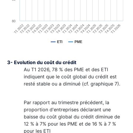
80
T3 2025
T1 2022
T4 2022
T3 2023
T2 2024
T1 2025
T4 2025
T2 2022
T1 2023
T4 2023
T3 2024
T2 2025
T1 2026
T3 2022
T2 2023
T1 2024
T4 2024
ETI
PME
End of interactive chart.
3- Evolution du coût du crédit
Au T1 2026, 78 % des PME et des ETI
indiquent que le coût global du crédit est
resté stable ou a diminué (cf. graphique 7).
Par rapport au trimestre précédent, la
proportion d'entreprises déclarant une
baisse du coût global du crédit diminue de
12 % à 7% pour les PME et de 16 % à 7 %
pour les ETI