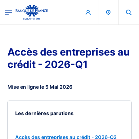
egion
Banque de France - Menu Principal
Aller au contenu principal
Accès des entreprises au
crédit - 2026-Q1
Mise en ligne le 5 Mai 2026
Les dernières parutions
Accès des entreprises au crédit - 2026-Q2