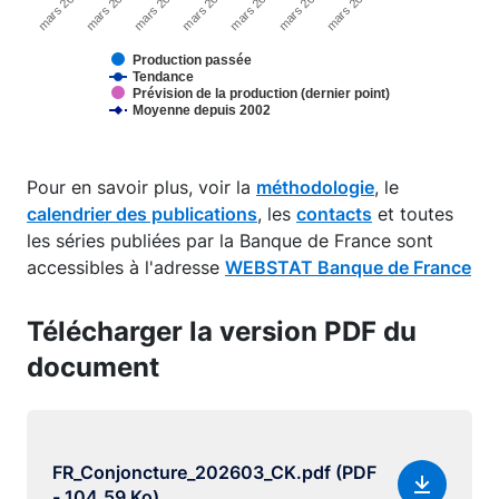
mars 2020
mars 2025
mars 2024
mars 2023
mars 2022
mars 2021
mars 2026
Production passée
Tendance
Prévision de la production (dernier point)
Moyenne depuis 2002
End of interactive chart.
Pour en savoir plus, voir la
méthodologie
, le
calendrier des publications
, les
contacts
et toutes
les séries publiées par la Banque de France sont
accessibles à l'adresse
WEBSTAT Banque de France
Télécharger la version PDF du
document
FR_Conjoncture_202603_CK.pdf (PDF
- 104.59 Ko)