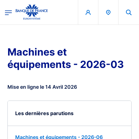
egion
Banque de France - Menu Principal
Aller au contenu principal
Machines et
équipements - 2026-03
Mise en ligne le 14 Avril 2026
Les dernières parutions
Machines et équipements - 2026-06