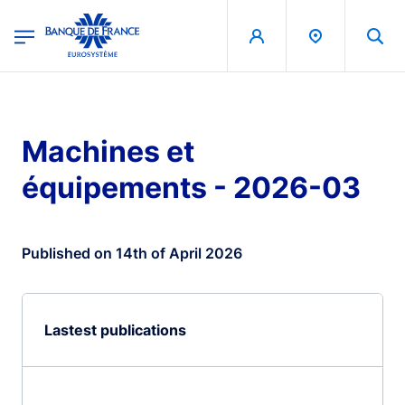
egion
Banque de France - Menu Principal
Skip to main content
Machines et
équipements - 2026-03
Published on 14th of April 2026
Lastest publications