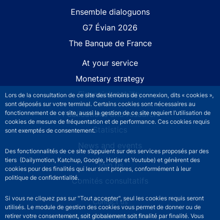
Site navigation
Ensemble dialoguons
G7 Évian 2026
The Banque de France
At your service
Monetary strategy
Financial stability
Lors de la consultation de ce site des témoins de connexion, dits « cookies »,
sont déposés sur votre terminal. Certains cookies sont nécessaires au
Publications and research
fonctionnement de ce site, aussi la gestion de ce site requiert l’utilisation de
cookies de mesure de fréquentation et de performance. Ces cookies requis
Statistics
sont exemptés de consentement.
News and events
Des fonctionnalités de ce site s’appuient sur des services proposés par des
tiers (Dailymotion, Katchup, Google, Hotjar et Youtube) et génèrent des
Join us
cookies pour des finalités qui leur sont propres, conformément à leur
politique de confidentialité.
Comités consultatifs
Si vous ne cliquez pas sur "Tout accepter", seul les cookies requis seront
Footer secondary menu
Contact us
utilisés. Le module de gestion des cookies vous permet de donner ou de
Sourds et malentendants
retirer votre consentement, soit globalement soit finalité par finalité. Vous