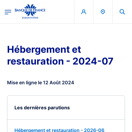
egion
Banque de France - Menu Principal
Aller au contenu principal
Hébergement et
restauration - 2024-07
Mise en ligne le 12 Août 2024
Les dernières parutions
Hébergement et restauration - 2026-06