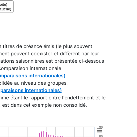
oite)
gauche)
 titres de créance émis (le plus souvent
ment peuvent coexister et diffèrent par leur
iations saisonnières est présentée ci-dessous
comparaison internationale
omparaisons internationales)
olidée au niveau des groupes.
paraisons internationales)
mme étant le rapport entre l'endettement et le
nt est dans cet exemple non consolidé.
90
80