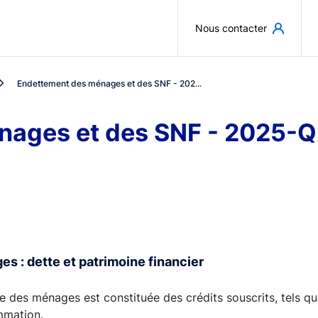
Aller au contenu principal
Nous contacter
Endettement des ménages et des SNF - 202...
nages et des SNF - 2025-
s : dette et patrimoine financier
e des ménages est constituée des crédits souscrits, tels que 
mation.