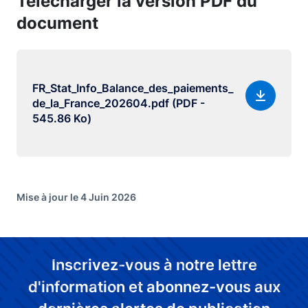
Télécharger la version PDF du
document
FR_Stat_Info_Balance_des_paiements_
de_la_France_202604.pdf (PDF -
545.86 Ko)
Mise à jour le 4 Juin 2026
Inscrivez-vous à notre lettre
d'information et abonnez-vous aux