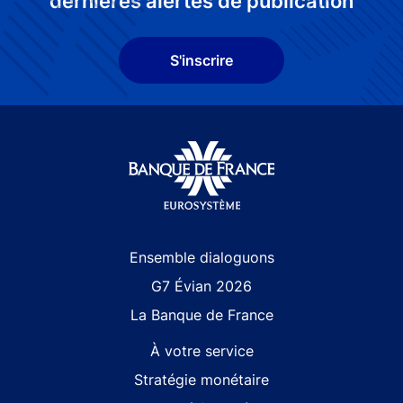
dernières alertes de publication
S'inscrire
Site navigation
Ensemble dialoguons
G7 Évian 2026
La Banque de France
À votre service
Stratégie monétaire