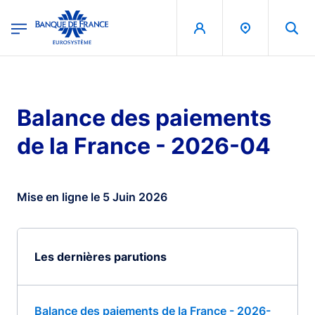
egion
Banque de France - Menu Principal
Aller au contenu principal
Balance des paiements
de la France - 2026-04
Mise en ligne le 5 Juin 2026
Les dernières parutions
Balance des paiements de la France - 2026-