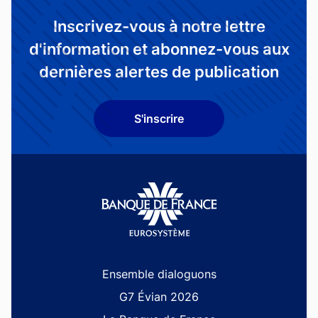
Inscrivez-vous à notre lettre
d'information et abonnez-vous aux
dernières alertes de publication
S'inscrire
Site navigation
Ensemble dialoguons
G7 Évian 2026