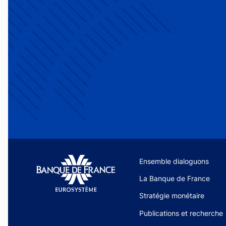
Site navigation
Ensemble dialoguons
La Banque de France
Stratégie monétaire
Publications et recherche