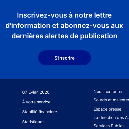
Inscrivez-vous à notre lettre
d'information et abonnez-vous aux
dernières alertes de publication
S'inscrire
Footer secondary 
Nous contacter
G7 Évian 2026
Sourds et malente
À votre service
Espace presse
Stabilité financière
La direction des A
Statistiques
Services Publics +