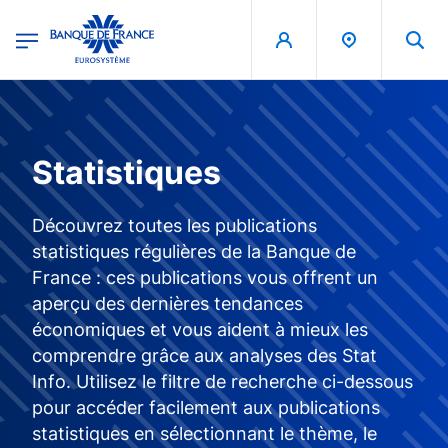
egion
Banque de France - Menu Principal
Aller au contenu principal
Statistiques
Découvrez toutes les publications
statistiques régulières de la Banque de
France : ces publications vous offrent un
aperçu des dernières tendances
économiques et vous aident à mieux les
comprendre grâce aux analyses des Stat
Info. Utilisez le filtre de recherche ci-dessous
pour accéder facilement aux publications
statistiques en sélectionnant le thème, le