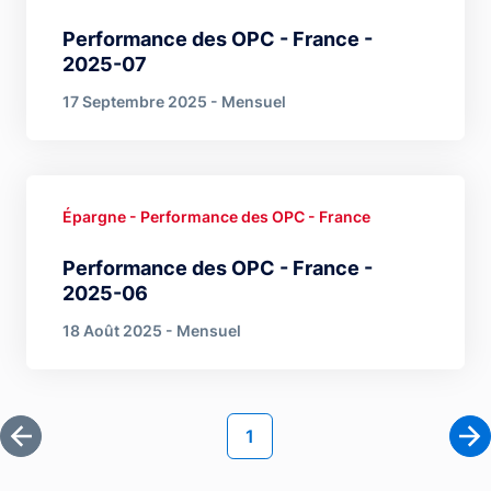
Performance des OPC - France -
2025-07
17 Septembre 2025 - Mensuel
Épargne - Performance des OPC - France
Performance des OPC - France -
2025-06
18 Août 2025 - Mensuel
Pagination
Page courante
1
Première page
Pa