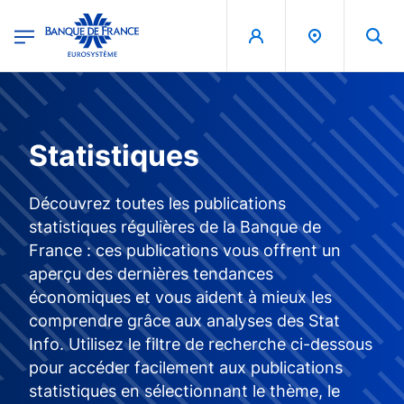
egion
Banque de France - Menu Principal
Aller au contenu principal
Statistiques
Découvrez toutes les publications
statistiques régulières de la Banque de
France : ces publications vous offrent un
aperçu des dernières tendances
économiques et vous aident à mieux les
comprendre grâce aux analyses des Stat
Info. Utilisez le filtre de recherche ci-dessous
pour accéder facilement aux publications
statistiques en sélectionnant le thème, le