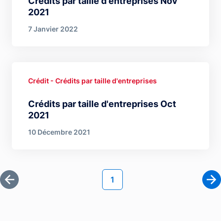
Crédits par taille d'entreprises Nov
2021
7 Janvier 2022
Crédit - Crédits par taille d'entreprises
Crédits par taille d'entreprises Oct
2021
10 Décembre 2021
Pagination
Page courante
1
Première page
Pa