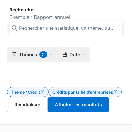
Rechercher
Exemple : Rapport annuel
Thèmes
2
Date
Thème : Crédit
Crédits par taille d'entreprises
Supprimer le filtre Thème : Crédit