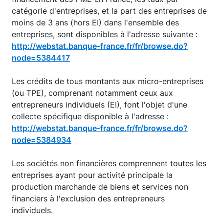
catégorie d'entreprises, et la part des entreprises de
moins de 3 ans (hors EI) dans l'ensemble des
entreprises, sont disponibles à l'adresse suivante :
http://webstat.banque-france.fr/fr/browse.do?
node=5384417
Les crédits de tous montants aux micro-entreprises
(ou TPE), comprenant notamment ceux aux
entrepreneurs individuels (EI), font l'objet d'une
collecte spécifique disponible à l'adresse :
http://webstat.banque-france.fr/fr/browse.do?
node=5384934
Les sociétés non financières comprennent toutes les
entreprises ayant pour activité principale la
production marchande de biens et services non
financiers à l'exclusion des entrepreneurs
individuels.