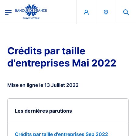
egion
Banque de France - Menu Principal
Aller au contenu principal
Crédits par taille
d'entreprises Mai 2022
Mise en ligne le 13 Juillet 2022
Les dernières parutions
Crédits par taille d'entreprises Sep 2022