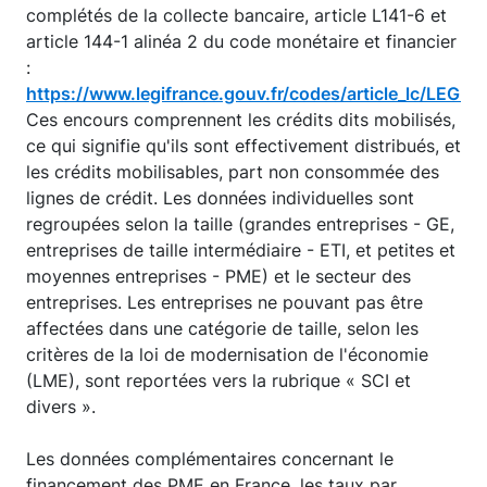
complétés de la collecte bancaire, article L141-6 et
article 144-1 alinéa 2 du code monétaire et financier
:
https://www.legifrance.gouv.fr/codes/article_lc/LE
Ces encours comprennent les crédits dits mobilisés,
ce qui signifie qu'ils sont effectivement distribués, et
les crédits mobilisables, part non consommée des
lignes de crédit. Les données individuelles sont
regroupées selon la taille (grandes entreprises - GE,
entreprises de taille intermédiaire - ETI, et petites et
moyennes entreprises - PME) et le secteur des
entreprises. Les entreprises ne pouvant pas être
affectées dans une catégorie de taille, selon les
critères de la loi de modernisation de l'économie
(LME), sont reportées vers la rubrique « SCI et
divers ».
Les données complémentaires concernant le
financement des PME en France, les taux par