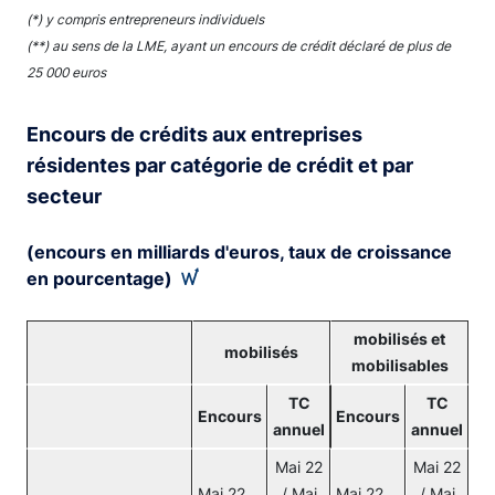
(*) y compris entrepreneurs individuels
(**) au sens de la LME, ayant un encours de crédit déclaré de plus de
25 000 euros
Encours de crédits aux entreprises
résidentes par catégorie de crédit et par
secteur
(encours en milliards d'euros, taux de croissance
en pourcentage)
mobilisés et
mobilisés
mobilisables
TC
TC
Encours
Encours
annuel
annuel
Mai 22
Mai 22
Mai 22
/ Mai
Mai 22
/ Mai