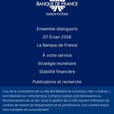
Site navigation
Ensemble dialoguons
G7 Évian 2026
La Banque de France
À votre service
Stratégie monétaire
Stabilité financière
Publications et recherche
Statistiques
Lors de la consultation de ce site des témoins de connexion, dits « cookies »,
sont déposés sur votre terminal. Certains cookies sont nécessaires au
Actualités et événements
fonctionnement de ce site, aussi la gestion de ce site requiert l’utilisation de
cookies de mesure de fréquentation et de performance. Ces cookies requis
Nous rejoindre
sont exemptés de consentement.