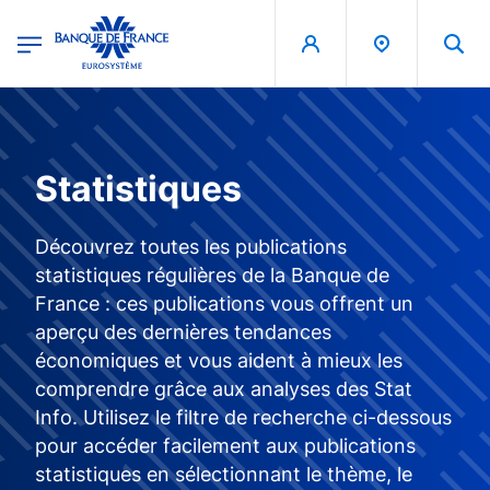
egion
Banque de France - Menu Principal
Aller au contenu principal
Statistiques
Découvrez toutes les publications
statistiques régulières de la Banque de
France : ces publications vous offrent un
aperçu des dernières tendances
économiques et vous aident à mieux les
comprendre grâce aux analyses des Stat
Info. Utilisez le filtre de recherche ci-dessous
pour accéder facilement aux publications
statistiques en sélectionnant le thème, le