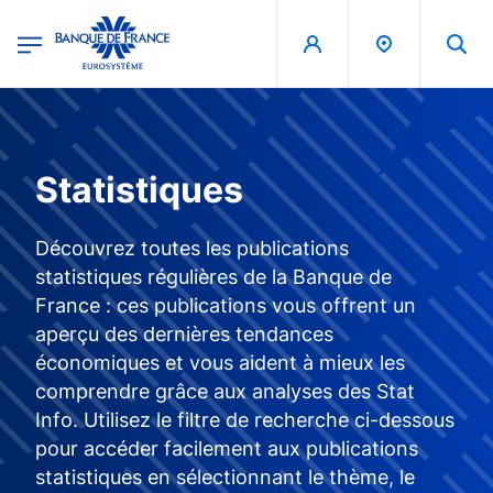
egion
Banque de France - Menu Principal
Aller au contenu principal
Statistiques
Découvrez toutes les publications
statistiques régulières de la Banque de
France : ces publications vous offrent un
aperçu des dernières tendances
économiques et vous aident à mieux les
comprendre grâce aux analyses des Stat
Info. Utilisez le filtre de recherche ci-dessous
pour accéder facilement aux publications
statistiques en sélectionnant le thème, le