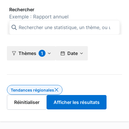
Rechercher
Exemple : Rapport annuel
Thèmes
1
Date
Tendances régionales
Supprimer le filtre Tendance