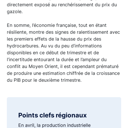
directement exposé au renchérissement du prix du
gazole.
En somme, l’économie française, tout en étant
résiliente, montre des signes de ralentissement avec
les premiers effets de la hausse du prix des
hydrocarbures. Au vu du peu d’informations
disponibles en ce début de trimestre et de
l’incertitude entourant la durée et l’ampleur du
conflit au Moyen Orient, il est cependant prématuré
de produire une estimation chiffrée de la croissance
du PIB pour le deuxième trimestre.
Points clefs régionaux
En avril, la production industrielle