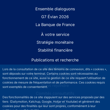
Site navigation
Ensemble dialoguons
G7 Évian 2026
La Banque de France
À votre service
Stratégie monétaire
Stabilité financière
Publications et recherche
Statistiques
Lors de la consultation de ce site des témoins de connexion, dits « cookies »,
sont déposés sur votre terminal. Certains cookies sont nécessaires au
Actualités et événements
fonctionnement de ce site, aussi la gestion de ce site requiert l’utilisation de
cookies de mesure de fréquentation et de performance. Ces cookies requis
Nous rejoindre
sont exemptés de consentement.
Comités consultatifs
Des fonctionnalités de ce site s’appuient sur des services proposés par des
tiers (Dailymotion, Katchup, Google, Hotjar et Youtube) et génèrent des
Footer secondary menu
Nous contacter
cookies pour des finalités qui leur sont propres, conformément à leur