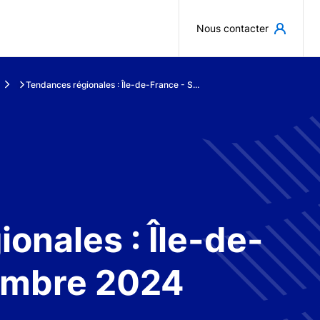
Aller au contenu principal
Nous contacter
Tendances régionales : Île-de-France - S...
onales : Île-de-
embre 2024