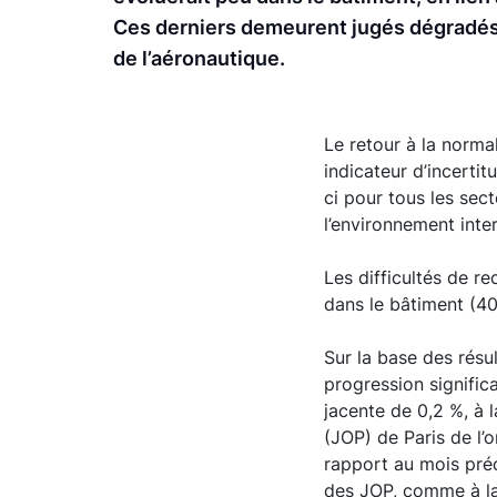
Ces derniers demeurent jugés dégradés d
de l’aéronautique.
Le retour à la norma
indicateur d’incerti
ci pour tous les sect
l’environnement inter
Les difficultés de r
dans le bâtiment (40
Sur la base des résu
progression signific
jacente de 0,2 %, à 
(JOP) de Paris de l’
rapport au mois préc
des JOP, comme à la