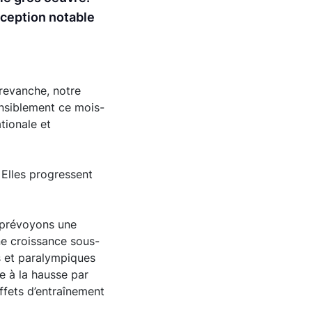
xception notable
 revanche, notre
ensiblement ce mois-
tionale et
 Elles progressent
s prévoyons une
une croissance sous-
es et paralympiques
ée à la hausse par
ffets d’entraînement