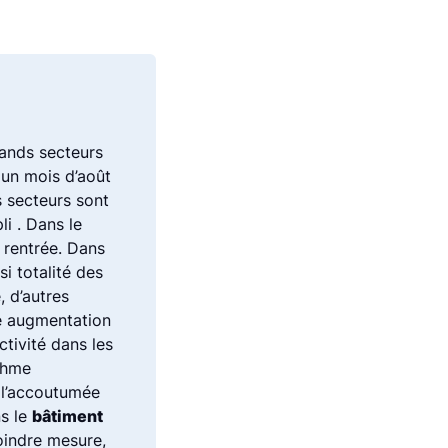
rands secteurs
 un mois d’août
s secteurs sont
i . Dans le
a rentrée. Dans
si totalité des
 d’autres
ne augmentation
ctivité dans les
thme
 l’accoutumée
ns le
bâtiment
moindre mesure,