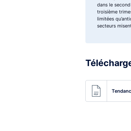
dans le second 
troisième trime
limitées qu’ant
secteurs misent
Télécharger
Tendance