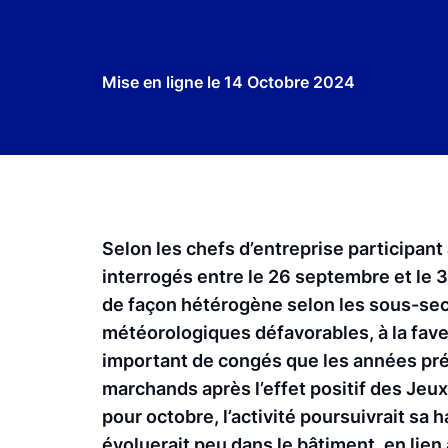
Mise en ligne le
14 Octobre 2024
Selon les chefs d’entreprise participan
interrogés entre le 26 septembre et le 3
de façon hétérogène selon les sous-sect
météorologiques défavorables, à la fave
important de congés que les années préc
marchands après l’effet positif des Jeux
pour octobre, l’activité poursuivrait sa 
évoluerait peu dans le bâtiment, en lie