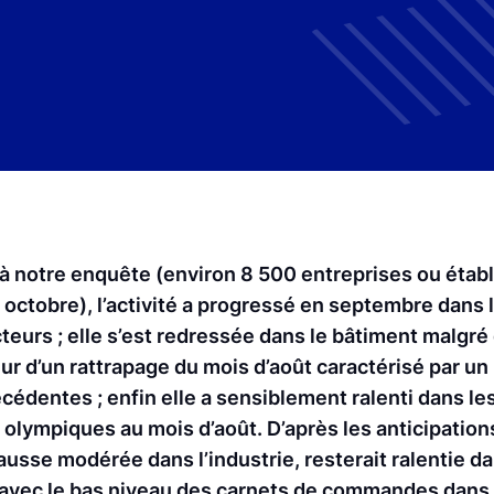
t à notre enquête (environ 8 500 entreprises ou éta
 octobre), l’activité a progressé en septembre dans l
eurs ; elle s’est redressée dans le bâtiment malgré
ur d’un rattrapage du mois d’août caractérisé par u
édentes ; enfin elle a sensiblement ralenti dans le
 olympiques au mois d’août. D’après les anticipatio
hausse modérée dans l’industrie, resterait ralentie da
n avec le bas niveau des carnets de commandes dans 