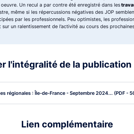
oeuvre. Un recul a par contre été enregistré dans les
trava
stre, même si les répercussions négatives des JOP semblent
icipées par les professionnels. Peu optimistes, les professio
 sur un ralentissement de l’activité au cours des prochaine
 l'intégralité de la publication
s régionales : Île-de-France - Septembre 2024... (PDF - 5
Lien complémentaire