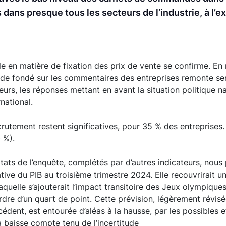
ans presque tous les secteurs de l’industrie, à l’e
le en matière de fixation des prix de vente se confirme. En
tude fondé sur les commentaires des entreprises remonte s
eurs, les réponses mettant en avant la situation politique na
national.
ecrutement restent significatives, pour 35 % des entreprises.
 %).
ltats de l’enquête, complétés par d’autres indicateurs, nou
ative du PIB au troisième trimestre 2024. Elle recouvrirait 
laquelle s’ajouterait l’impact transitoire des Jeux olympiqu
ordre d’un quart de point. Cette prévision, légèrement révis
édent, est entourée d’aléas à la hausse, par les possibles e
 baisse compte tenu de l’incertitude