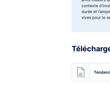
contexte d’ince
durée et l’ampl
vives pour le 
Télécharger
Tendance