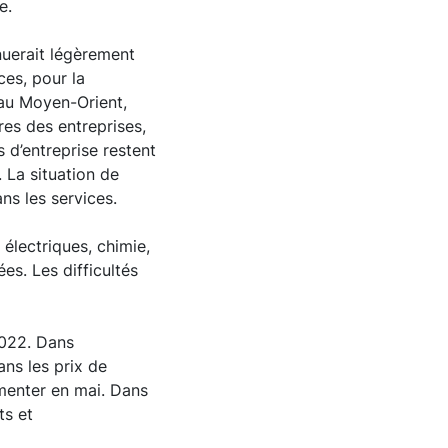
se.
inuerait légèrement
ces, pour la
au Moyen-Orient,
ires des entreprises,
 d’entreprise restent
 La situation de
ans les services.
électriques, chimie,
es. Les difficultés
2022. Dans
ns les prix de
gmenter en mai. Dans
ts et