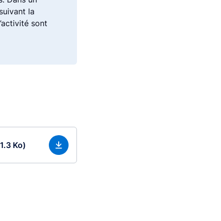
suivant la
activité sont
1.3 Ko)