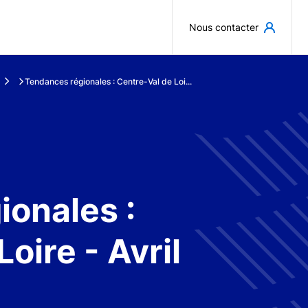
Aller au contenu principal
Nous contacter
Tendances régionales : Centre-Val de Loi...
onales :
oire - Avril