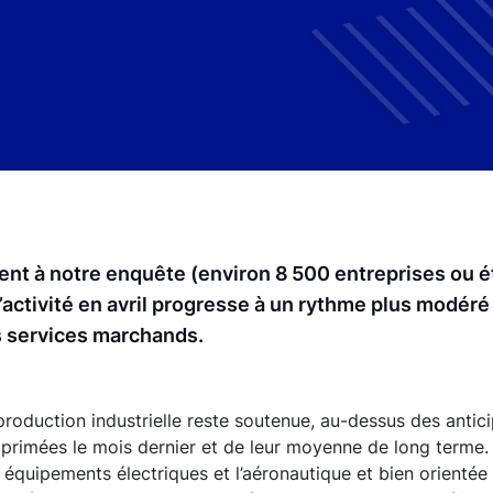
ipent à notre enquête (environ 8 500 entreprises ou 
 l’activité en avril progresse à un rythme plus modéré
es services marchands.
production industrielle reste soutenue, au-dessus des antic
xprimées le mois dernier et de leur moyenne de long terme. 
quipements électriques et l’aéronautique et bien orientée