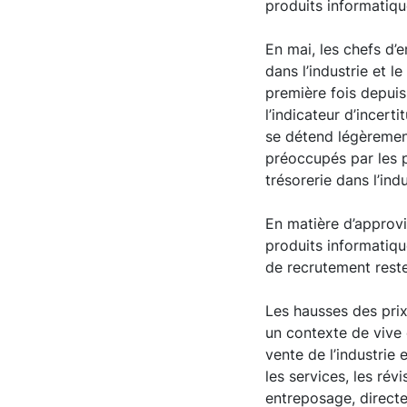
produits informatiqu
En mai, les chefs d’e
dans l’industrie et l
première fois depui
l’indicateur d’incert
se détend légèrement
préoccupés par les p
trésorerie dans l’in
En matière d’approvi
produits informatiqu
de recrutement rest
Les hausses des prix
un contexte de vive 
vente de l’industrie
les services, les rév
entreposage, direct