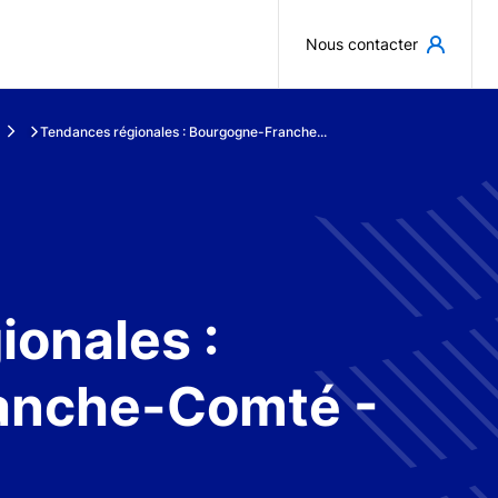
Aller au contenu principal
Nous contacter
Tendances régionales : Bourgogne-Franche...
onales :
anche-Comté -