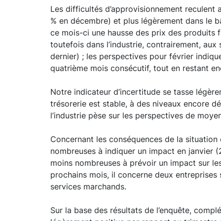
Les difficultés d’approvisionnement reculent a
% en décembre) et plus légèrement dans le bâ
ce mois-ci une hausse des prix des produits f
toutefois dans l’industrie, contrairement, au
dernier) ; les perspectives pour février indiq
quatrième mois consécutif, tout en restant enc
Notre indicateur d’incertitude se tasse légère
trésorerie est stable, à des niveaux encore 
l’industrie pèse sur les perspectives de moye
Concernant les conséquences de la situation é
nombreuses à indiquer un impact en janvier (2
moins nombreuses à prévoir un impact sur les 
prochains mois, il concerne deux entreprises s
services marchands.
Sur la base des résultats de l’enquête, compl