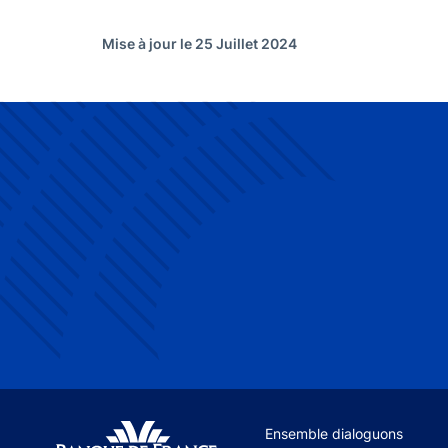
Mise à jour le 25 Juillet 2024
Site navigation
Ensemble dialoguons