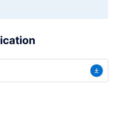
lication