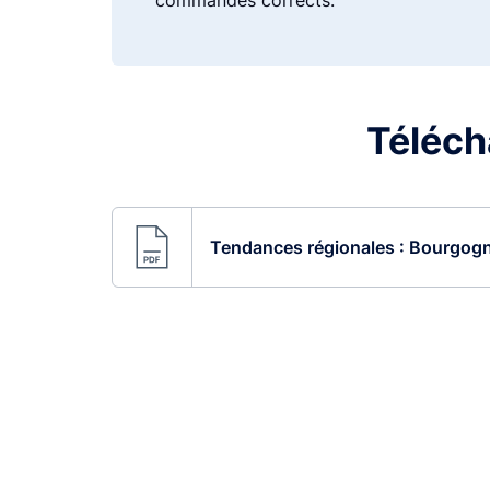
commandes corrects.
Télécha
Tendances régionales : Bourgog