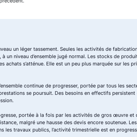
 précédent.
veau un léger tassement. Seules les activités de fabricati
à un niveau d’ensemble jugé normal. Les stocks de produits
s achats s’atténue. Elle est un peu plus marquée sur les pri
d’ensemble continue de progresser, portée par tous les secte
restations se poursuit. Des besoins en effectifs persistent 
ession.
ogresse, portée à la fois par les activités de gros œuvre e
ance, malgré une hausse des devis encore soutenue. Les e
ans les travaux publics, l’activité trimestrielle est en progr