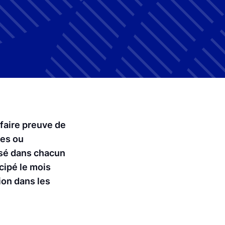
faire preuve de
ses ou
essé dans chacun
cipé le mois
ion dans les