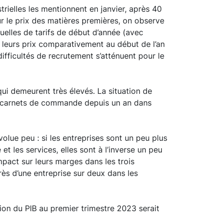
trielles les mentionnent en janvier, après 40
r le prix des matières premières, on observe
uelles de tarifs de début d’année (avec
é leurs prix comparativement au début de l’an
difficultés de recrutement s’atténuent pour le
qui demeurent très élevés. La situation de
es carnets de commande depuis un an dans
olue peu : si les entreprises sont un peu plus
 les services, elles sont à l’inverse un peu
mpact sur leurs marges dans les trois
près d’une entreprise sur deux dans les
sion du PIB au premier trimestre 2023 serait