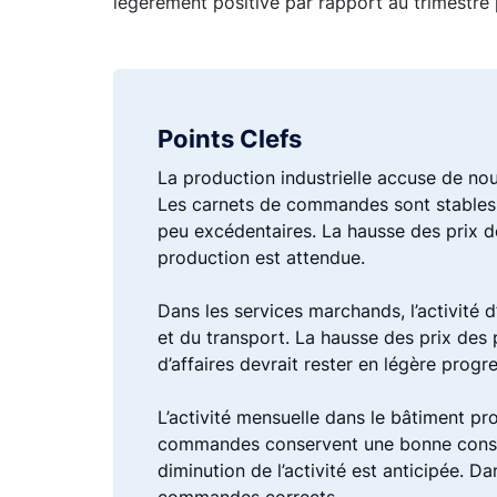
légèrement positive par rapport au trimestre
Points Clefs
La production industrielle accuse de nou
Les carnets de commandes sont stables, 
peu excédentaires. La hausse des prix de
production est attendue.
Dans les services marchands, l’activité 
et du transport. La hausse des prix des p
d’affaires devrait rester en légère progr
L’activité mensuelle dans le bâtiment pr
commandes conservent une bonne consist
diminution de l’activité est anticipée. D