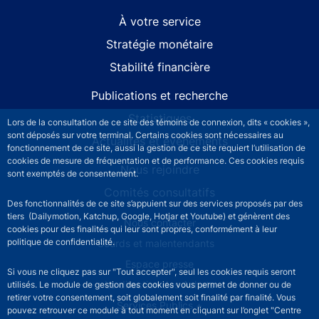
À votre service
Stratégie monétaire
Stabilité financière
Publications et recherche
Statistiques
Lors de la consultation de ce site des témoins de connexion, dits « cookies »,
sont déposés sur votre terminal. Certains cookies sont nécessaires au
Actualités et événements
fonctionnement de ce site, aussi la gestion de ce site requiert l’utilisation de
cookies de mesure de fréquentation et de performance. Ces cookies requis
Nous rejoindre
sont exemptés de consentement.
Comités consultatifs
Des fonctionnalités de ce site s’appuient sur des services proposés par des
tiers (Dailymotion, Katchup, Google, Hotjar et Youtube) et génèrent des
Footer secondary menu
Nous contacter
cookies pour des finalités qui leur sont propres, conformément à leur
politique de confidentialité.
Sourds et malentendants
Espace presse
Si vous ne cliquez pas sur "Tout accepter", seul les cookies requis seront
La direction des Achats
utilisés. Le module de gestion des cookies vous permet de donner ou de
retirer votre consentement, soit globalement soit finalité par finalité. Vous
Services Publics +
pouvez retrouver ce module à tout moment en cliquant sur l’onglet "Centre