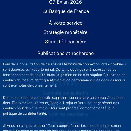
G7 Évian 2026
La Banque de France
À votre service
Stratégie monétaire
Stabilité financière
Publications et recherche
Statistiques
Lors de la consultation de ce site des témoins de connexion, dits « cookies »,
sont déposés sur votre terminal. Certains cookies sont nécessaires au
Actualités et événements
fonctionnement de ce site, aussi la gestion de ce site requiert l’utilisation de
cookies de mesure de fréquentation et de performance. Ces cookies requis
Nous rejoindre
sont exemptés de consentement.
Comités consultatifs
Des fonctionnalités de ce site s’appuient sur des services proposés par des
tiers (Dailymotion, Katchup, Google, Hotjar et Youtube) et génèrent des
Footer secondary menu
Nous contacter
cookies pour des finalités qui leur sont propres, conformément à leur
politique de confidentialité.
Sourds et malentendants
Espace presse
Si vous ne cliquez pas sur "Tout accepter", seul les cookies requis seront
La direction des Achats
utilisés. Le module de gestion des cookies vous permet de donner ou de