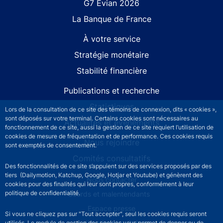
G7 Évian 2026
La Banque de France
À votre service
Stratégie monétaire
Stabilité financière
Publications et recherche
Statistiques
Lors de la consultation de ce site des témoins de connexion, dits « cookies »,
sont déposés sur votre terminal. Certains cookies sont nécessaires au
Actualités et événements
fonctionnement de ce site, aussi la gestion de ce site requiert l’utilisation de
cookies de mesure de fréquentation et de performance. Ces cookies requis
Nous rejoindre
sont exemptés de consentement.
Comités consultatifs
Des fonctionnalités de ce site s’appuient sur des services proposés par des
tiers (Dailymotion, Katchup, Google, Hotjar et Youtube) et génèrent des
Footer secondary menu
Nous contacter
cookies pour des finalités qui leur sont propres, conformément à leur
politique de confidentialité.
Sourds et malentendants
Espace presse
Si vous ne cliquez pas sur "Tout accepter", seul les cookies requis seront
La direction des Achats
utilisés. Le module de gestion des cookies vous permet de donner ou de