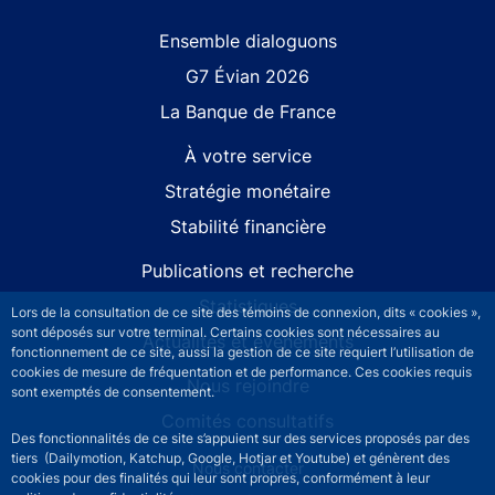
Site navigation
Ensemble dialoguons
G7 Évian 2026
La Banque de France
À votre service
Stratégie monétaire
Stabilité financière
Publications et recherche
Statistiques
Lors de la consultation de ce site des témoins de connexion, dits « cookies »,
sont déposés sur votre terminal. Certains cookies sont nécessaires au
Actualités et événements
fonctionnement de ce site, aussi la gestion de ce site requiert l’utilisation de
cookies de mesure de fréquentation et de performance. Ces cookies requis
Nous rejoindre
sont exemptés de consentement.
Comités consultatifs
Des fonctionnalités de ce site s’appuient sur des services proposés par des
tiers (Dailymotion, Katchup, Google, Hotjar et Youtube) et génèrent des
Footer secondary menu
Nous contacter
cookies pour des finalités qui leur sont propres, conformément à leur