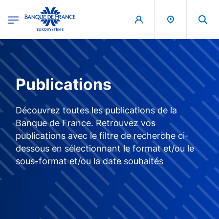
egion
Banque de France - Menu Principal
Aller au contenu principal
Publications
Découvrez toutes les publications de la
Banque de France. Retrouvez vos
publications avec le filtre de recherche ci-
dessous en sélectionnant le format et/ou le
sous-format et/ou la date souhaités