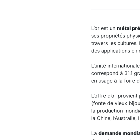
L’or est un
métal pr
ses propriétés physi
travers les cultures.
des applications en 
L’unité international
correspond à 31,1 gr
en usage à la foire 
L’offre d’or provient
(fonte de vieux bijo
la production mondia
la Chine, l’Australie,
La
demande mondia