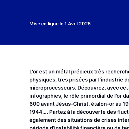
Mise en ligne le
1 Avril 2025
L’or est un métal précieux très recherché
physiques, très prisées par l’industrie de
microprocesseurs. Découvrez, avec cette
infographies, le rôle primordial de l’or 
600 avant Jésus-Christ, étalon-or au 1
1944…. Partez à la découverte des fluctu
également des situations de crises intern
période d’instabilité financière ou de t