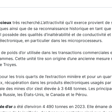
écieux
très recherché.L’attractivité qu’il exerce provient de s
ques ainsi que de sa reconnaissance historique en tant que 
 Il possède des qualités d’inaltérabilité et de conductivité e
électronique, en particulier dans les microprocesseurs.
e de poids d’or utilisée dans les transactions commerciales es
ammes. Cette unité tire son origine d’une ancienne mesure 
de Troyes.
 pour les trois quarts de l’extraction minière et pour un qua
ux, récupération dans les produits électroniques usagés pa
le des mines d’or s’est élevée à 3 648 tonnes. Les princip
 la Russie, les États-Unis, le Canada et le Pérou.
le d’or
a été d’environ 4 490 tonnes en 2023. Elle émane d