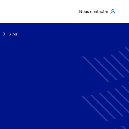
Aller au contenu principal
Nous contacter
L'or