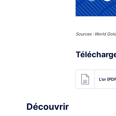
Sources : World Gold
Télécharger
L'or (PD
Découvrir