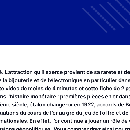
. L’attraction qu’il exerce provient de sa rareté et d
 la bijouterie et de l’électronique en particulier dans
 vidéo de moins de 4 minutes et cette fiche de 2 p
dans l’histoire monétaire : premières pièces en or dans
9ème siècle, étalon change-or en 1922, accords de 
ations du cours de l’or au gré du jeu de l’offre et d
ationales. En effet, l’or continue à jouer un rôle de
ensions géopolitiques. Vous comprendrez ainsi pourq