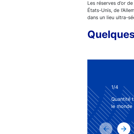
Les réserves d’or de
États-Unis, de l’Alle
dans un lieu ultra-s
Quelques
1/4
Quantité t
le monde 