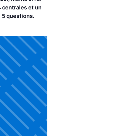
s centrales et un
e 5 questions.