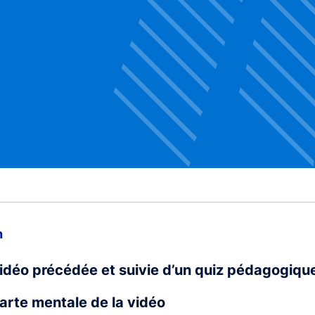
Voir la vidéo
n
vidéo précédée et suivie d’un quiz pédagogiqu
carte mentale de la vidéo