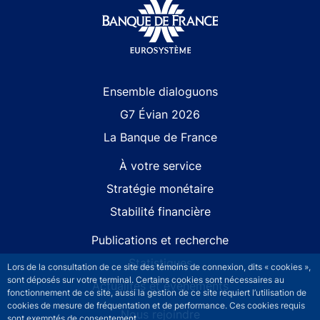
Site navigation
Ensemble dialoguons
G7 Évian 2026
La Banque de France
À votre service
Stratégie monétaire
Stabilité financière
Publications et recherche
Statistiques
Lors de la consultation de ce site des témoins de connexion, dits « cookies »,
sont déposés sur votre terminal. Certains cookies sont nécessaires au
Actualités et événements
fonctionnement de ce site, aussi la gestion de ce site requiert l’utilisation de
cookies de mesure de fréquentation et de performance. Ces cookies requis
Nous rejoindre
sont exemptés de consentement.