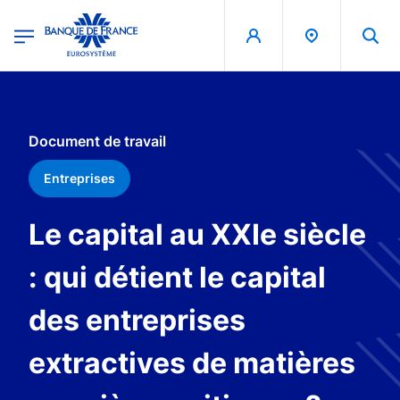
egion
Banque de France - Menu Principal
Aller au contenu principal
Document de travail
Entreprises
Le capital au XXIe siècle
: qui détient le capital
des entreprises
extractives de matières