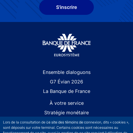
S'inscrire
Site navigation
Ensemble dialoguons
G7 Évian 2026
La Banque de France
À votre service
Stratégie monétaire
Stabilité financière
Lors de la consultation de ce site des témoins de connexion, dits « cookies »,
sont déposés sur votre terminal. Certains cookies sont nécessaires au
fonctionnement de ce site, aussi la gestion de ce site requiert l’utilisation de