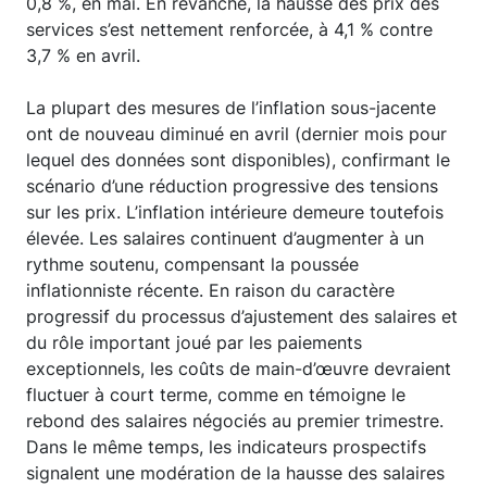
0,8 %, en mai. En revanche, la hausse des prix des
services s’est nettement renforcée, à 4,1 % contre
3,7 % en avril.
La plupart des mesures de l’inflation sous-jacente
ont de nouveau diminué en avril (dernier mois pour
lequel des données sont disponibles), confirmant le
scénario d’une réduction progressive des tensions
sur les prix. L’inflation intérieure demeure toutefois
élevée. Les salaires continuent d’augmenter à un
rythme soutenu, compensant la poussée
inflationniste récente. En raison du caractère
progressif du processus d’ajustement des salaires et
du rôle important joué par les paiements
exceptionnels, les coûts de main-d’œuvre devraient
fluctuer à court terme, comme en témoigne le
rebond des salaires négociés au premier trimestre.
Dans le même temps, les indicateurs prospectifs
signalent une modération de la hausse des salaires