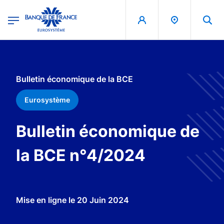
egion
Banque de France - Menu Principal
Aller au contenu principal
Bulletin économique de la BCE
Eurosystème
Bulletin économique de
la BCE n°4/2024
Mise en ligne le
20 Juin 2024