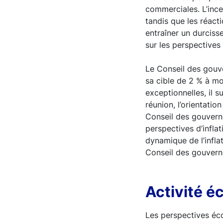
commerciales. L’ince
tandis que les réact
entraîner un durciss
sur les perspective
Le Conseil des gouve
sa cible de 2 % à mo
exceptionnelles, il 
réunion, l’orientatio
Conseil des gouverne
perspectives d’infla
dynamique de l’infla
Conseil des gouverne
Activité 
Les perspectives éc