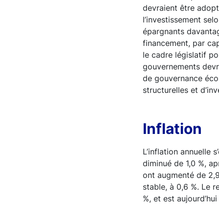
devraient être adopté
l’investissement selo
épargnants davantage
financement, par cap
le cadre législatif p
gouvernements devra
de gouvernance écon
structurelles et d’in
Inflation
L’inflation annuelle 
diminué de 1,0 %, apr
ont augmenté de 2,9 
stable, à 0,6 %. Le 
%, et est aujourd’hu