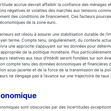
rtitude accrue devrait affaiblir la confiance des ménages et
ions négatives et volatiles des marchés aux tensions comme
ement des conditions de financement. Ces facteurs pourraie
s économiques de la zone euro.
rneurs est résolu à assurer une stabilisation durable de l’in
yen terme. Compte tenu, singulièrement, du contexte actuel
suivra une approche s’appuyant sur les données pour détermi
n appropriée de la politique monétaire. Plus particulièrement
urs relatives aux taux d’intérêt seront fondées sur son éva
tion compte tenu des données économiques et financières d
tion sous-jacente et de la force de la transmission de la pol
urs ne s’engage pas à l’avance sur une trajectoire de taux p
économique
onomiques sont obscurcies par des incertitudes exceptionne