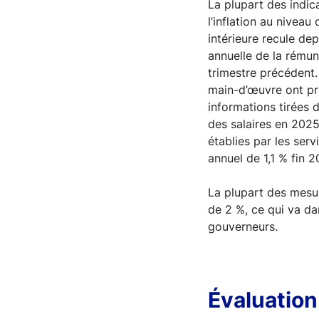
La plupart des indica
l’inflation au nivea
intérieure recule de
annuelle de la rémun
trimestre précédent.
main-d’œuvre ont pro
informations tirées 
des salaires en 202
établies par les ser
annuel de 1,1 % fin 2
La plupart des mesur
de 2 %, ce qui va dan
gouverneurs.
Évaluation