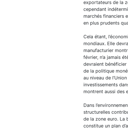
exportateurs de la z
cependant indétermin
marchés financiers e
en plus prudents qua
Cela étant, l’économ
mondiaux. Elle devrai
manufacturier montre
février, n’a jamais 
devraient bénéficier
de la politique monét
au niveau de l’Unio
investissements dans
montrent aussi des 
Dans l’environnement
structurelles contrib
de la zone euro. La
constitue un plan d’