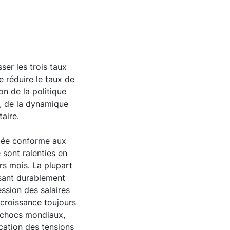
ser les trois taux
e réduire le taux de
on de la politique
n, de la dynamique
taire.
estée conforme aux
e sont ralenties en
rs mois. La plupart
lisant durablement
ssion des salaires
r croissance toujours
x chocs mondiaux,
ication des tensions