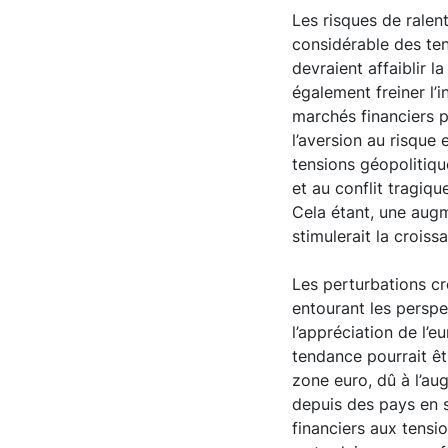
Les risques de ralen
considérable des te
devraient affaiblir l
également freiner l’
marchés financiers p
l’aversion au risque
tensions géopolitiqu
et au conflit tragiq
Cela étant, une aug
stimulerait la croiss
Les perturbations c
entourant les perspe
l’appréciation de l’e
tendance pourrait êt
zone euro, dû à l’a
depuis des pays en 
financiers aux tensi