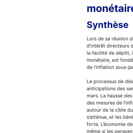
monétair
Synthèse
Lors de sa réunion d
d’intérêt directeurs 
la facilité de dépôt,
monétaire, est fondé
de l’inflation sous-j
Le processus de dési
anticipations des serv
mars. La hausse des 
des mesures de l’infl
autour de la cible d
s’atténue, et les bén
forte. L’économie de
même si les perspect