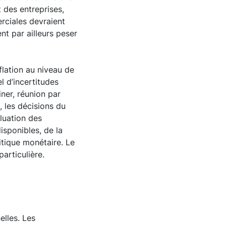
 des entreprises,
rciales devraient
nt par ailleurs peser
flation au niveau de
 d’incertitudes
ner, réunion par
, les décisions du
luation des
isponibles, de la
itique monétaire. Le
articulière.
lles. Les