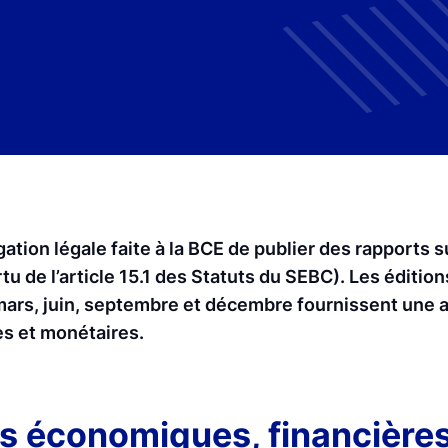
ation légale faite à la BCE de publier des rapports su
 de l’article 15.1 des Statuts du SEBC). Les éditio
 mars, juin, septembre et décembre fournissent une 
s et monétaires.
s économiques, financières