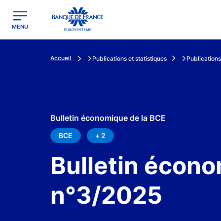
egion
Banque de France - Menu Principal
MENU
Accueil
Publications et statistiques
Publications
Bulletin économique de la BCE
BCE
+ 2
Bulletin écono
n°3/2025