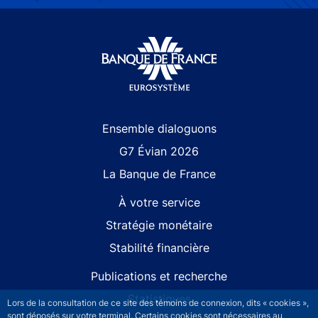
Site navigation
Ensemble dialoguons
G7 Évian 2026
La Banque de France
À votre service
Stratégie monétaire
Stabilité financière
Publications et recherche
Statistiques
Lors de la consultation de ce site des témoins de connexion, dits « cookies »,
sont déposés sur votre terminal. Certains cookies sont nécessaires au