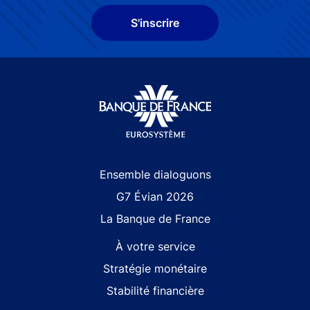
S'inscrire
Site navigation
Ensemble dialoguons
G7 Évian 2026
La Banque de France
À votre service
Stratégie monétaire
Stabilité financière