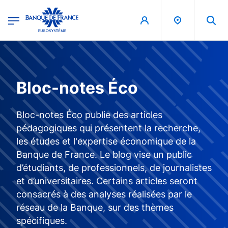
egion
Banque de France - Menu Principal
Aller au contenu principal
Bloc-notes Éco
Bloc-notes Éco publie des articles
pédagogiques qui présentent la recherche,
les études et l'expertise économique de la
Banque de France. Le blog vise un public
d’étudiants, de professionnels, de journalistes
et d’universitaires. Certains articles seront
consacrés à des analyses réalisées par le
réseau de la Banque, sur des thèmes
spécifiques.