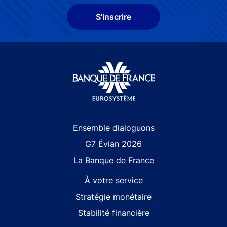
S'inscrire
Site navigation
Ensemble dialoguons
G7 Évian 2026
La Banque de France
À votre service
Stratégie monétaire
Stabilité financière