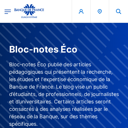
egion
Banque de France - Menu Principal
Aller au contenu principal
Bloc-notes Éco
Bloc-notes Éco publie des articles
pédagogiques qui présentent la recherche,
les études et l'expertise économique de la
Banque de France. Le blog vise un public
d’étudiants, de professionnels, de journalistes
et d’universitaires. Certains articles seront
consacrés à des analyses réalisées par le
réseau de la Banque, sur des thèmes
spécifiques.