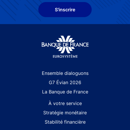
S'inscrire
Site navigation
Ensemble dialoguons
G7 Évian 2026
La Banque de France
À votre service
Stratégie monétaire
Stabilité financière