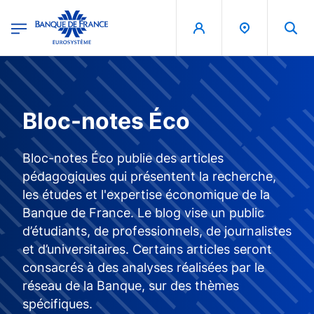
egion
Banque de France - Menu Principal
Aller au contenu principal
Bloc-notes Éco
Bloc-notes Éco publie des articles
pédagogiques qui présentent la recherche,
les études et l'expertise économique de la
Banque de France. Le blog vise un public
d’étudiants, de professionnels, de journalistes
et d’universitaires. Certains articles seront
consacrés à des analyses réalisées par le
réseau de la Banque, sur des thèmes
spécifiques.