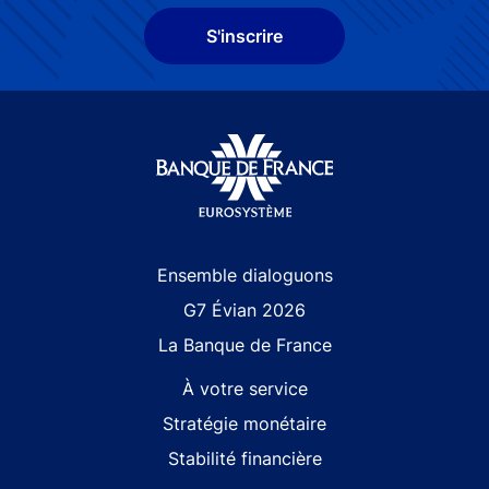
S'inscrire
Site navigation
Ensemble dialoguons
G7 Évian 2026
La Banque de France
À votre service
Stratégie monétaire
Stabilité financière