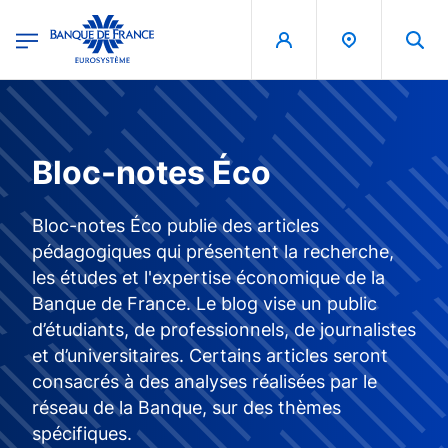
egion
Banque de France - Menu Principal
Aller au contenu principal
Bloc-notes Éco
Bloc-notes Éco publie des articles
pédagogiques qui présentent la recherche,
les études et l'expertise économique de la
Banque de France. Le blog vise un public
d’étudiants, de professionnels, de journalistes
et d’universitaires. Certains articles seront
consacrés à des analyses réalisées par le
réseau de la Banque, sur des thèmes
spécifiques.