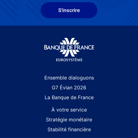
S'inscrire
Site navigation
Ensemble dialoguons
G7 Évian 2026
La Banque de France
À votre service
Stratégie monétaire
Stabilité financière