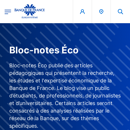
egion
Banque de France - Menu Principal
Aller au contenu principal
Bloc-notes Éco
Bloc-notes Éco publie des articles
pédagogiques qui présentent la recherche,
les études et l'expertise économique de la
Banque de France. Le blog vise un public
d’étudiants, de professionnels, de journalistes
et d’universitaires. Certains articles seront
consacrés à des analyses réalisées par le
réseau de la Banque, sur des thèmes
spécifiques.