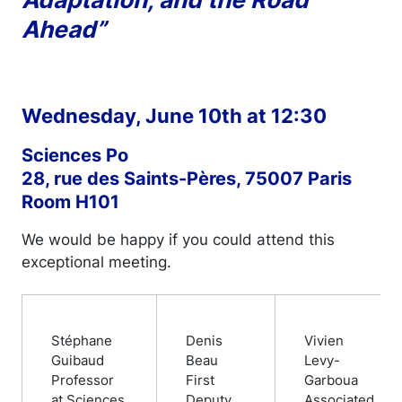
Ahead”
Wednesday, June 10th at 12:30
Sciences Po
28, rue des Saints-Pères, 75007 Paris
Room H101
We would be happy if you could attend this
exceptional meeting.
Stéphane
Denis
Vivien
Guibaud
Beau
Levy-
Professor
First
Garboua
at Sciences
Deputy
Associated