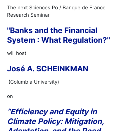
The next Sciences Po / Banque de France
Research Seminar
"Banks and the Financial
System : What Regulation?"
will host
José A. SCHEINKMAN
(Columbia University)
on
“Efficiency and Equity in
Climate Policy: Mitigation,
Adaptation, and the Road