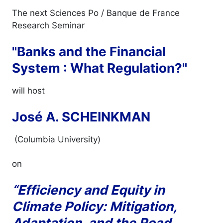
The next Sciences Po / Banque de France
Research Seminar
"Banks and the Financial
System : What Regulation?"
will host
José A. SCHEINKMAN
(Columbia University)
on
“Efficiency and Equity in
Climate Policy: Mitigation,
Adaptation, and the Road