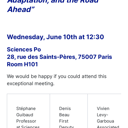
Ahead”
Wednesday, June 10th at 12:30
Sciences Po
28, rue des Saints-Pères, 75007 Paris
Room H101
We would be happy if you could attend this
exceptional meeting.
Stéphane
Denis
Vivien
Guibaud
Beau
Levy-
Professor
First
Garboua
at Sciences
Deputy
Associated