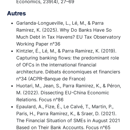
Economics, 239(4), 27–69
Autres
Garlanda-Longueville, L., Lé, M., & Parra
Ramirez, K. (2025). Why Do Banks Have So
Much Debt in Tax Havens? EU Tax Observatory
Working Paper n°36
Kintzler, É., Lé, M., & Parra Ramirez, K. (2019).
Capturing banking flows: the predominant role
of OFCs in the international financial
architecture. Débats économiques et financiers
n°34 (ACPR–Banque de France)
Huotari, M., Jean, S., Parra Ramirez, K., & Péron,
M. (2022). Dissecting EU-China Economic
Relations. Focus n°86
Epaulard, A., Fize, É., Le Calvé, T., Martin, P.,
Paris, H., Parra Ramirez, K., & Sraer, D. (2021).
The Financial Situation of SMEs in August 2021
Based on Their Bank Accounts. Focus n°65