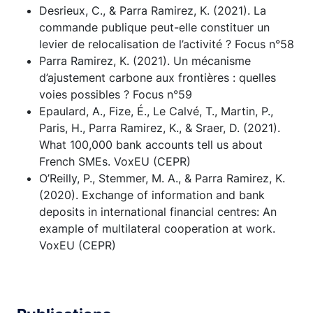
Desrieux, C., & Parra Ramirez, K. (2021). La
commande publique peut-elle constituer un
levier de relocalisation de l’activité ? Focus n°58
Parra Ramirez, K. (2021). Un mécanisme
d’ajustement carbone aux frontières : quelles
voies possibles ? Focus n°59
Epaulard, A., Fize, É., Le Calvé, T., Martin, P.,
Paris, H., Parra Ramirez, K., & Sraer, D. (2021).
What 100,000 bank accounts tell us about
French SMEs. VoxEU (CEPR)
O’Reilly, P., Stemmer, M. A., & Parra Ramirez, K.
(2020). Exchange of information and bank
deposits in international financial centres: An
example of multilateral cooperation at work.
VoxEU (CEPR)