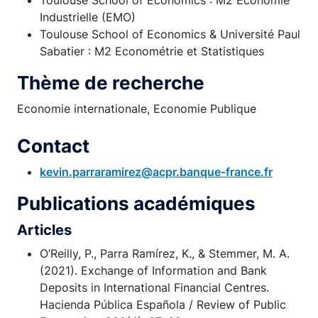
Toulouse School of Economics : M2 Economie
Industrielle (EMO)
Toulouse School of Economics & Université Paul
Sabatier : M2 Econométrie et Statistiques
Thème de recherche
Economie internationale, Economie Publique
Contact
kevin.parraramirez@acpr.banque-france.fr
Publications académiques
Articles
O’Reilly, P., Parra Ramírez, K., & Stemmer, M. A.
(2021). Exchange of Information and Bank
Deposits in International Financial Centres.
Hacienda Pública Española / Review of Public