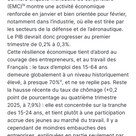
iv
(EMC)
montre une activité économique
renforcée en janvier et bien orientée pour février,
notamment dans l’industrie, où elle est tirée par
les secteurs de la défense et de l’aéronautique.
Le PIB devrait donc progresser au premier
trimestre de 0,2% à 0,3%.
Cette résilience économique tient d’abord au
courage des entrepreneurs, et au travail des
Français : le taux d’emploi des 15-64 ans
demeure globalement à un niveau historiquement
v
élevé, à presque 70%
, et ne se replie pas. Reste
la hausse récente du taux de chômage (+0,2
point de pourcentage au quatrième trimestre
2025, à 7,9%) : elle est concentrée sur la tranche
des 15-24 ans, et tient plutôt à une participation
accrue des jeunes au marché du travail. Il y a
cependant de moindres embauches des
entreprises, expliquées en partie seulement par