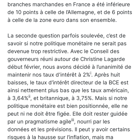
branches marchandes en France a été inférieure
de 10 points à celle de l’Allemagne, et de 6 points
à celle de la zone euro dans son ensemble.
La seconde question parfois soulevée, c’est de
savoir si notre politique monétaire ne serait pas
devenue trop restrictive. Avec le Conseil des
gouverneurs réuni autour de Christine Lagarde
début février, nous avons décidé à l’unanimité de
i
maintenir nos taux d'intérêt à 2%
. Après huit
baisses, le taux d’intérêt directeur de la BCE est
ainsi nettement plus bas que les taux américain,
ii
à 3,64%
, et britannique, à 3,75%. Mais si notre
politique monétaire est bien positionnée, elle ne
peut ni ne doit être figée. Elle doit rester guidée
iii
par un pragmatisme agile
, nourri par les
données et les prévisions. Il peut y avoir certains
risques à la hausse sur l’inflation, mais ma