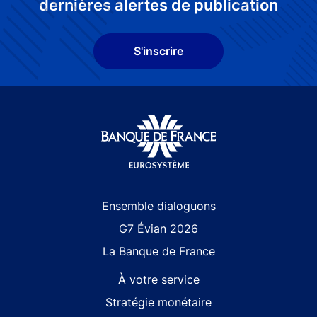
dernières alertes de publication
S'inscrire
Site navigation
Ensemble dialoguons
G7 Évian 2026
La Banque de France
À votre service
Stratégie monétaire