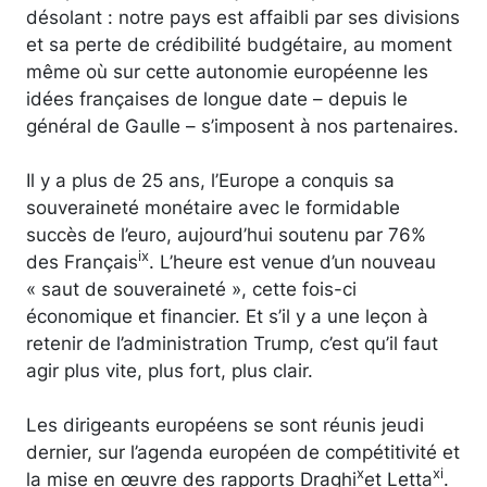
désolant : notre pays est affaibli par ses divisions
et sa perte de crédibilité budgétaire, au moment
même où sur cette autonomie européenne les
idées françaises de longue date – depuis le
général de Gaulle – s’imposent à nos partenaires.
Il y a plus de 25 ans, l’Europe a conquis sa
souveraineté monétaire avec le formidable
succès de l’euro, aujourd’hui soutenu par 76%
ix
des Français
. L’heure est venue d’un nouveau
« saut de souveraineté », cette fois-ci
économique et financier. Et s’il y a une leçon à
retenir de l’administration Trump, c’est qu’il faut
agir plus vite, plus fort, plus clair.
Les dirigeants européens se sont réunis jeudi
dernier, sur l’agenda européen de compétitivité et
x
xi
la mise en œuvre des rapports Draghi
et Letta
.