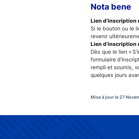
Nota bene
Lien d’inscription
Si le bouton ou le l
revenir ultérieureme
Lien d’inscription 
Dès que le lien « S’
formulaire d’inscrip
rempli et soumis, v
quelques jours avan
Mise à jour le 27 Nov