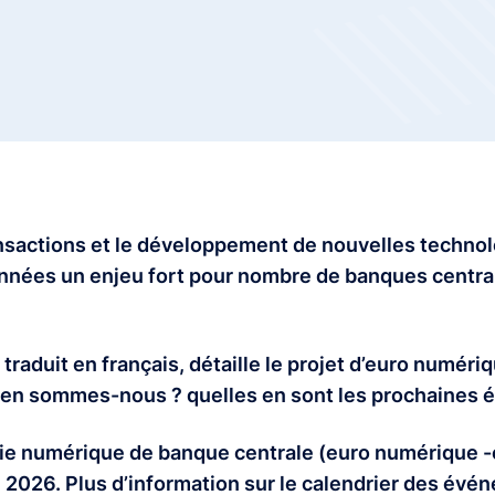
ransactions et le développement de nouvelles techno
nnées un enjeu fort pour nombre de banques central
raduit en français, détaille le projet d’euro numéri
 en sommes-nous ? quelles en sont les prochaines é
aie numérique de banque centrale (euro numérique -o
n 2026. Plus d’information sur le calendrier des évén