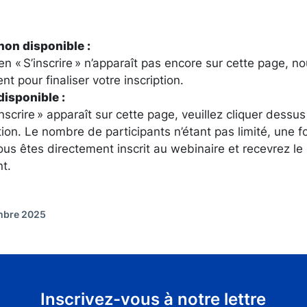
 non disponible :
ien « S’inscrire » n’apparaît pas encore sur cette page, n
nt pour finaliser votre inscription.
disponible :
inscrire » apparaît sur cette page, veuillez cliquer dess
tion. Le nombre de participants n’étant pas limité, une fo
ous êtes directement inscrit au webinaire et recevrez le
t.
embre 2025
Inscrivez-vous à notre lettre