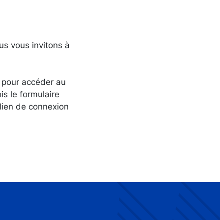
ous vous invitons à
us pour accéder au
is le formulaire
 lien de connexion