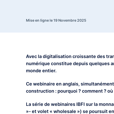
Mise en ligne le 19 Novembre 2025
Avec la digitalisation croissante des t
numérique constitue depuis quelques a
monde entier.
Ce webinaire en anglais, simultanément t
construction : pourquoi ? comment ? où
La série de webinaires IBFI sur la monn
»- et volet « wholesale ») se poursuit e