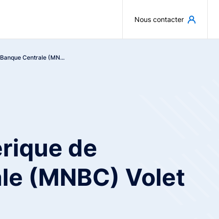
Aller au contenu principal
Nous contacter
Banque Centrale (MN...
rique de
le (MNBC) Volet