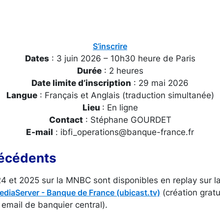
S’inscrire
Dates
: 3 juin 2026 – 10h30 heure de Paris
Durée
: 2 heures
Date limite d’inscription
: 29 mai 2026
Langue
: Français et Anglais (traduction simultanée)
Lieu
: En ligne
Contact
: Stéphane GOURDET
E-mail
: ibfi_operations@banque-france.fr
récédents
4 et 2025 sur la MNBC sont disponibles en replay sur la
(création grat
ediaServer - Banque de France (ubicast.tv)
email de banquier central).