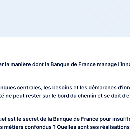
er la manière dont la Banque de France manage l’in
banques centrales, les besoins et les démarches d’in
té ne peut rester sur le bord du chemin et se doit d
l est le secret de la Banque de France pour insuffle
us métiers confondus ? Quelles sont ses réalisatio