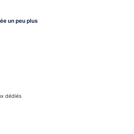
xée un peu plus
ux dédiés