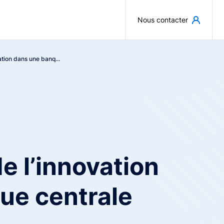
Aller au contenu principal
Nous contacter
tion dans une banq...
 l’innovation
ue centrale