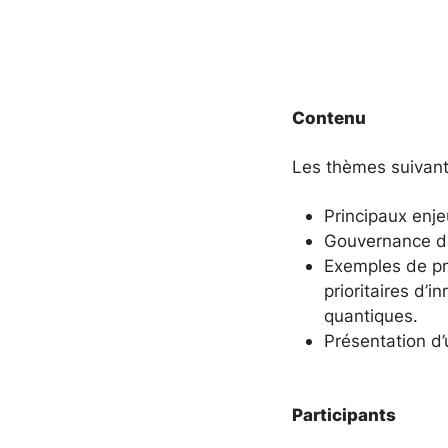
Contenu
Les thèmes suivant
Principaux enj
Gouvernance de
Exemples de pr
prioritaires d’i
quantiques.
Présentation d’
Participants