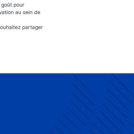
 goût pour
ovation au sein de
souhaitez partager