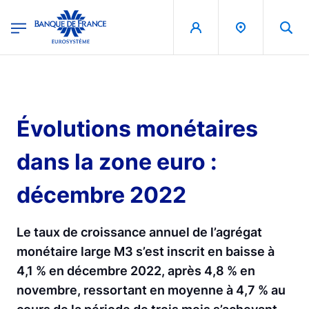
egion
Banque de France - Menu Principal
Aller au contenu principal
Évolutions monétaires
dans la zone euro :
décembre 2022
Le taux de croissance annuel de l’agrégat
monétaire large M3 s’est inscrit en baisse à
4,1 % en décembre 2022, après 4,8 % en
novembre, ressortant en moyenne à 4,7 % au