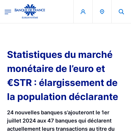
egion
Banque de France - Menu Principal
Aller au contenu principal
Statistiques du marché
monétaire de l’euro et
€STR : élargissement de
la population déclarante
24 nouvelles banques s’ajouteront le 1er
juillet 2024 aux 47 banques qui déclarent
actuellement leurs transactions au titre du