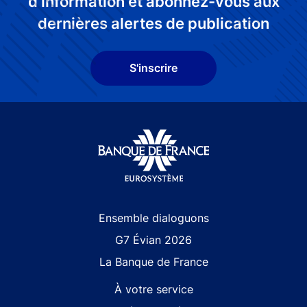
d'information et abonnez-vous aux
dernières alertes de publication
S'inscrire
Site navigation
Ensemble dialoguons
G7 Évian 2026
La Banque de France
À votre service