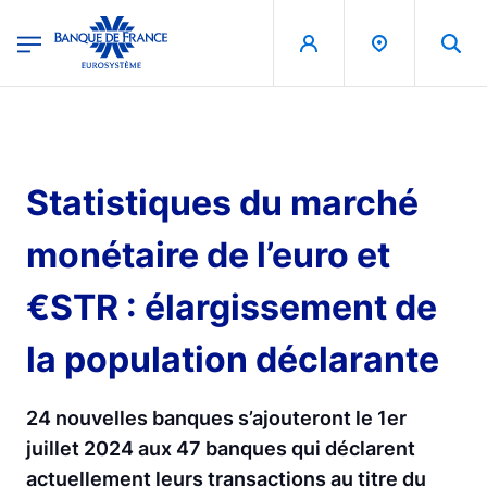
egion
Banque de France - Menu Principal
Skip to main content
Statistiques du marché
monétaire de l’euro et
€STR : élargissement de
la population déclarante
24 nouvelles banques s’ajouteront le 1er
juillet 2024 aux 47 banques qui déclarent
actuellement leurs transactions au titre du