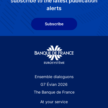
subscribe to the latest publication
alerts
Subscribe
Site navigation
Ensemble dialoguons
G7 Évian 2026
The Banque de France
At your service