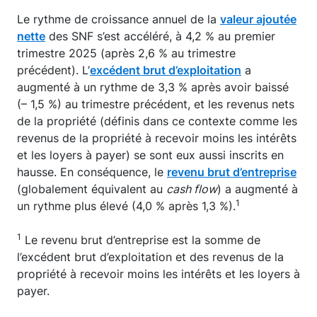
Le rythme de croissance annuel de la
valeur ajoutée
nette
des SNF s’est accéléré, à 4,2 % au premier
trimestre 2025 (après 2,6 % au trimestre
précédent). L’
excédent brut d’exploitation
a
augmenté à un rythme de 3,3 % après avoir baissé
(– 1,5 %) au trimestre précédent, et les revenus nets
de la propriété (définis dans ce contexte comme les
revenus de la propriété à recevoir moins les intérêts
et les loyers à payer) se sont eux aussi inscrits en
hausse. En conséquence, le
revenu brut d’entreprise
(globalement équivalent au
cash flow
) a augmenté à
1
un rythme plus élevé (4,0 % après 1,3 %).
1
Le revenu brut d’entreprise est la somme de
l’excédent brut d’exploitation et des revenus de la
propriété à recevoir moins les intérêts et les loyers à
payer.