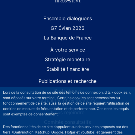
Site navigation
Ensemble dialoguons
G7 Évian 2026
La Banque de France
À votre service
Stratégie monétaire
Stabilité financière
Publications et recherche
Statistiques
Lors de la consultation de ce site des témoins de connexion, dits « cookies »,
sont déposés sur votre terminal. Certains cookies sont nécessaires au
Actualités et événements
fonctionnement de ce site, aussi la gestion de ce site requiert l’utilisation de
cookies de mesure de fréquentation et de performance. Ces cookies requis
Nous rejoindre
sont exemptés de consentement.
Comités consultatifs
Des fonctionnalités de ce site s’appuient sur des services proposés par des
tiers (Dailymotion, Katchup, Google, Hotjar et Youtube) et génèrent des
Footer secondary menu
Nous contacter