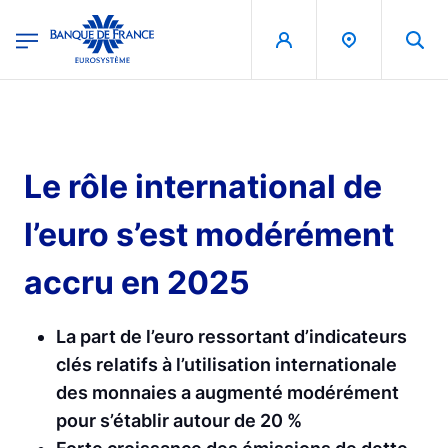
egion
Banque de France - Menu Principal
Aller au contenu principal
Le rôle international de
l’euro s’est modérément
accru en 2025
La part de l’euro ressortant d’indicateurs
clés relatifs à l’utilisation internationale
des monnaies a augmenté modérément
pour s’établir autour de 20 %