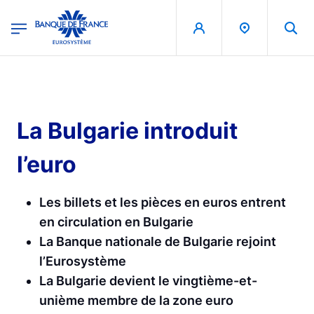
egion
Banque de France - Menu Principal
Aller au contenu principal
La Bulgarie introduit
l’euro
Les billets et les pièces en euros entrent
en circulation en Bulgarie
La Banque nationale de Bulgarie rejoint
l’Eurosystème
La Bulgarie devient le vingtième-et-
unième membre de la zone euro