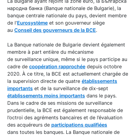
La Bulgarie ayant rejoint la zone euro, la Българска
народна банка (Banque nationale de Bulgarie), la
banque centrale nationale du pays, devient membre
de l'
Eurosystème
et son gouverneur siège
au
Conseil des gouverneurs de la BCE
.
La Banque nationale de Bulgarie devient également
membre à part entière du mécanisme
de surveillance unique, même si le pays participe au
cadre de
coopération rapprochée
depuis octobre
2020. À ce titre, la BCE est actuellement chargée de
la supervision directe de quatre
établissements
importants
et de la surveillance de dix-sept
établissements moins importants
dans le pays.
Dans le cadre de ses missions de surveillance
prudentielle, la BCE est également responsable de
l’octroi des agréments bancaires et de l’évaluation
des acquéreurs de
participations qualifiées
dans toutes les banques. La Banque nationale de