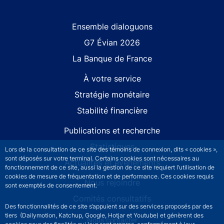
Site navigation
Ensemble dialoguons
G7 Évian 2026
La Banque de France
À votre service
Stratégie monétaire
Stabilité financière
Publications et recherche
Statistiques
Lors de la consultation de ce site des témoins de connexion, dits « cookies »,
sont déposés sur votre terminal. Certains cookies sont nécessaires au
Actualités et événements
fonctionnement de ce site, aussi la gestion de ce site requiert l’utilisation de
cookies de mesure de fréquentation et de performance. Ces cookies requis
Nous rejoindre
sont exemptés de consentement.
Comités consultatifs
Des fonctionnalités de ce site s’appuient sur des services proposés par des
tiers (Dailymotion, Katchup, Google, Hotjar et Youtube) et génèrent des
Footer secondary menu
Nous contacter