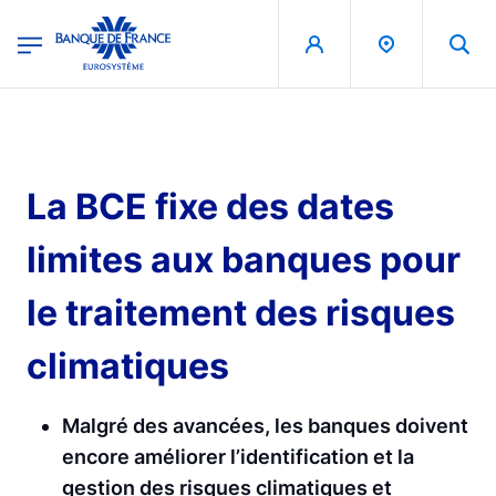
egion
Banque de France - Menu Principal
Aller au contenu principal
La BCE fixe des dates
limites aux banques pour
le traitement des risques
climatiques
Malgré des avancées, les banques doivent
encore améliorer l’identification et la
gestion des risques climatiques et