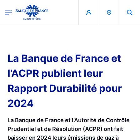
egion
Banque de France - Menu Principal
Aller au contenu principal
La Banque de France et
l’ACPR publient leur
Rapport Durabilité pour
2024
La Banque de France et l’Autorité de Contrôle
Prudentiel et de Résolution (ACPR) ont fait
baisser en 2024 leurs émissions de gaz à