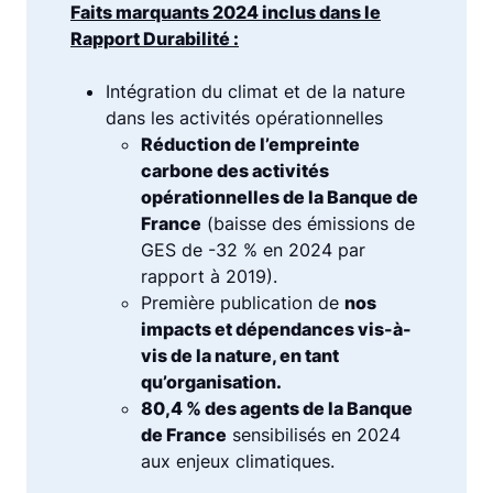
Faits marquants 2024 inclus dans le
Rapport Durabilité :
Intégration du climat et de la nature
dans les activités opérationnelles
Réduction de l’empreinte
carbone des activités
opérationnelles de la Banque de
France
(baisse des émissions de
GES de -32 % en 2024 par
rapport à 2019).
Première publication de
nos
impacts et dépendances vis-à-
vis de la nature, en tant
qu’organisation.
80,4 % des agents de la Banque
de France
sensibilisés en 2024
aux enjeux climatiques.