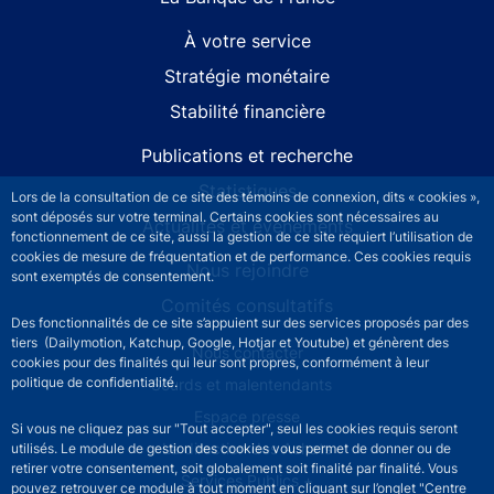
À votre service
Stratégie monétaire
Stabilité financière
Publications et recherche
Statistiques
Lors de la consultation de ce site des témoins de connexion, dits « cookies »,
sont déposés sur votre terminal. Certains cookies sont nécessaires au
Actualités et événements
fonctionnement de ce site, aussi la gestion de ce site requiert l’utilisation de
cookies de mesure de fréquentation et de performance. Ces cookies requis
Nous rejoindre
sont exemptés de consentement.
Comités consultatifs
Des fonctionnalités de ce site s’appuient sur des services proposés par des
tiers (Dailymotion, Katchup, Google, Hotjar et Youtube) et génèrent des
Footer secondary menu
Nous contacter
cookies pour des finalités qui leur sont propres, conformément à leur
politique de confidentialité.
Sourds et malentendants
Espace presse
Si vous ne cliquez pas sur "Tout accepter", seul les cookies requis seront
La direction des Achats
utilisés. Le module de gestion des cookies vous permet de donner ou de
retirer votre consentement, soit globalement soit finalité par finalité. Vous
Services Publics +
pouvez retrouver ce module à tout moment en cliquant sur l’onglet "Centre