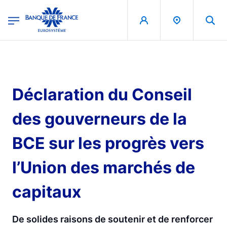
egion
Banque de France - Menu Principal
Aller au contenu principal
Déclaration du Conseil
des gouverneurs de la
BCE sur les progrès vers
l’Union des marchés de
capitaux
De solides raisons de soutenir et de renforcer