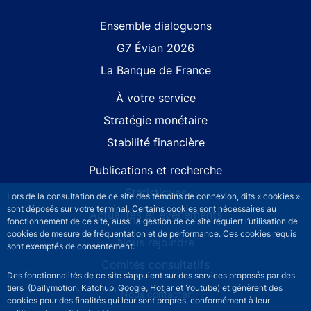
Site navigation
Ensemble dialoguons
G7 Évian 2026
La Banque de France
À votre service
Stratégie monétaire
Stabilité financière
Publications et recherche
Statistiques
Lors de la consultation de ce site des témoins de connexion, dits « cookies »,
sont déposés sur votre terminal. Certains cookies sont nécessaires au
Actualités et événements
fonctionnement de ce site, aussi la gestion de ce site requiert l’utilisation de
cookies de mesure de fréquentation et de performance. Ces cookies requis
Nous rejoindre
sont exemptés de consentement.
Comités consultatifs
Des fonctionnalités de ce site s’appuient sur des services proposés par des
tiers (Dailymotion, Katchup, Google, Hotjar et Youtube) et génèrent des
Footer secondary menu
Nous contacter
cookies pour des finalités qui leur sont propres, conformément à leur