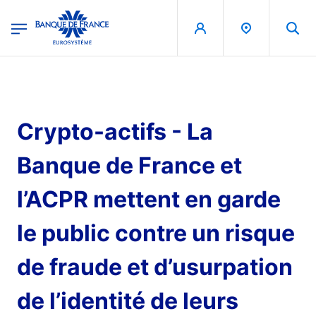
egion
Banque de France - Menu Principal
Aller au contenu principal
Crypto-actifs - La
Banque de France et
l’ACPR mettent en garde
le public contre un risque
de fraude et d’usurpation
de l’identité de leurs