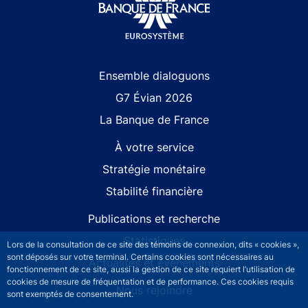
Site navigation
Ensemble dialoguons
G7 Évian 2026
La Banque de France
À votre service
Stratégie monétaire
Stabilité financière
Publications et recherche
Statistiques
Lors de la consultation de ce site des témoins de connexion, dits « cookies »,
sont déposés sur votre terminal. Certains cookies sont nécessaires au
Actualités et événements
fonctionnement de ce site, aussi la gestion de ce site requiert l’utilisation de
cookies de mesure de fréquentation et de performance. Ces cookies requis
Nous rejoindre
sont exemptés de consentement.